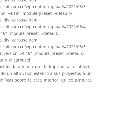
ernit.com.co/wp-content/uploads/2022/08/3-
ion=»4.16″ _module_preset=»default»
ca_divi_carouselitem
ernit.com.co/wp-content/uploads/2022/08/4-
4.16″ _module_preset=»default»
ca_divi_carouselitem
ernit.com.co/wp-content/uploads/2022/08/5-
r_version=»4.16″ _module_preset=»default»
ca_divi_carousel]
 moldeada a mano, que le imprime a la cubierta
ndo un alto valor estético a sus proyectos a un
ílicas sobre la cara interior, utilice pinturas
.