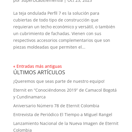
por
SuperDLabElementia
|
Oct 23, 2023
La teja ondulada Perfil 7 es la solución para
cubiertas de todo tipo de construcción que
requieran un techo económico y versátil, o también
un cubrimiento de fachadas. Vienen con sus
respectivos accesorios complementarios que son
piezas moldeadas que permiten el...
« Entradas más antiguas
ÚLTIMOS ARTÍCULOS
¡Queremos que seas parte de nuestro equipo!
Eternit en “Conociéndonos 2019” de Camacol Bogotá
y Cundinamarca
Aniversario Número 78 de Eternit Colombia
Entrevista de Periódico El Tiempo a Miguel Rangel
Lanzamiento Nacional de la Nueva Imagen de Eternit
Colombia